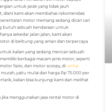
rgian untuk jarak yang tidak jauh
at, disini kami akan membahas rekomendasi
g perentalan motor memang sedang dicari cari
ang butuh sebuah kendaraan untuk
hanya sekedar jalan jalan, kami akan
otor di belitung yang aman dan terpercaya.
ntuk kalian yang sedang mencari sebuah
 memiliki berbagai macam jenis motor, seperti
motor fazio, dan motor scoopy, di
rental
 murah, yaitu mulai dari harga Rp 75.000 per
ertarik, kalian bisa kunjungi kami dan melihat
jika menggunakan jasa rental motor di