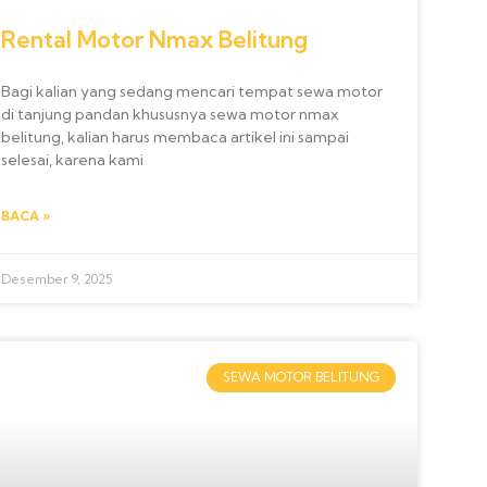
Rental Motor Nmax Belitung
Bagi kalian yang sedang mencari tempat sewa motor
di tanjung pandan khususnya sewa motor nmax
belitung, kalian harus membaca artikel ini sampai
selesai, karena kami
BACA »
Desember 9, 2025
SEWA MOTOR BELITUNG