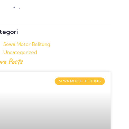
tegori
Sewa Motor Belitung
Uncategorized
re Posts
SEWA MOTOR BELITUNG