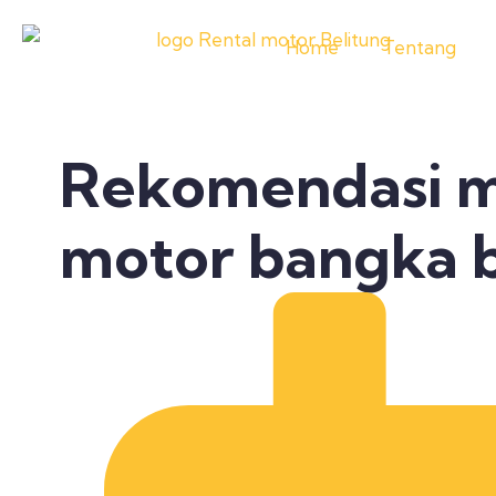
Home
Tentang
Rekomendasi m
motor bangka b