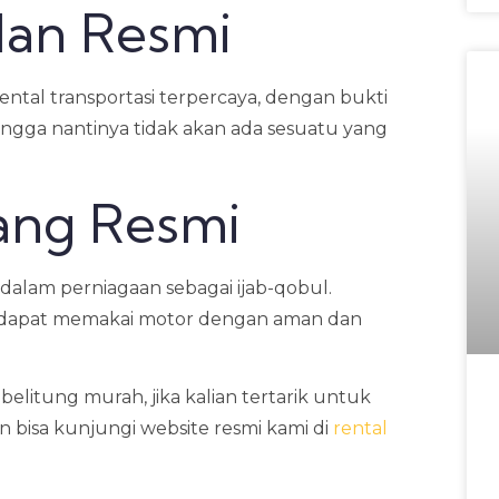
 dan Resmi
tal transportasi terpercaya, dengan bukti
ingga nantinya tidak akan ada sesuatu yang
ang Resmi
alam perniagaan sebagai ijab-qobul.
an dapat memakai motor dengan aman dan
belitung murah, jika kalian tertarik untuk
n bisa kunjungi website resmi kami di
rental