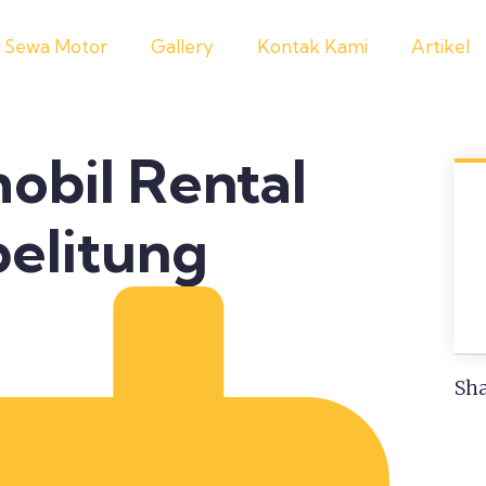
Sewa Motor
Gallery
Kontak Kami
Artikel
obil Rental
elitung
Sha