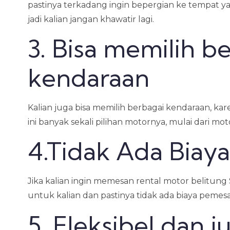
pastinya terkadang ingin bepergian ke tempat y
jadi kalian jangan khawatir lagi.
3. Bisa memilih b
kendaraan
Kalian juga bisa memilih berbagai kendaraan, kare
ini banyak sekali pilihan motornya, mulai dari mo
4.Tidak Ada Biay
Jika kalian ingin memesan rental motor belitung
untuk kalian dan pastinya tidak ada biaya pemesa
5. Fleksibel dan j