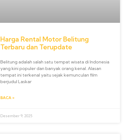
Harga Rental Motor Belitung
Terbaru dan Terupdate
Belitung adalah salah satu tempat wisata di Indonesia
yang kini populer dan banyak orang kenal. Alasan
tempat ini terkenal yaitu sejak kemunculan film
berjudul Laskar
BACA »
Desember 9, 2025