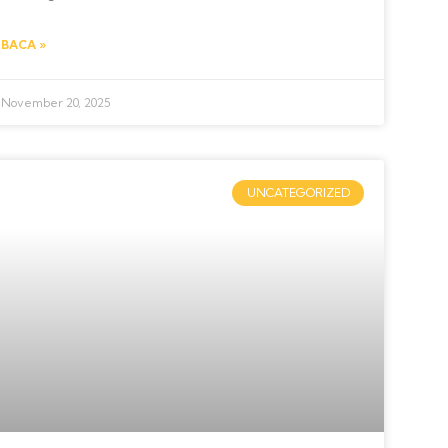
BACA »
November 20, 2025
UNCATEGORIZED