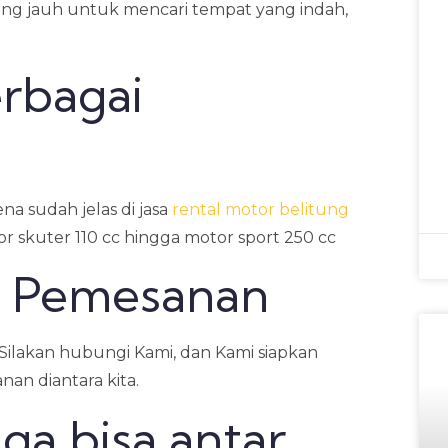
ang jauh untuk mencari tempat yang indah,
erbagai
na sudah jelas di jasa
rental motor belitung
tor skuter 110 cc hingga motor sport 250 cc
a Pemesanan
 Silakan hubungi Kami, dan Kami siapkan
nan diantara kita.
uga bisa antar