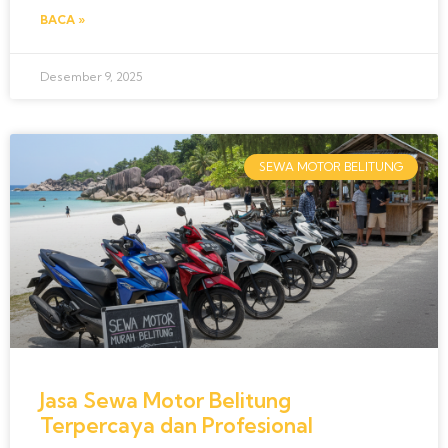
BACA »
Desember 9, 2025
SEWA MOTOR BELITUNG
Jasa Sewa Motor Belitung
Terpercaya dan Profesional