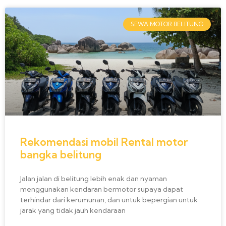
SEWA MOTOR BELITUNG
Rekomendasi mobil Rental motor
bangka belitung
Jalan jalan di belitung lebih enak dan nyaman
menggunakan kendaran bermotor supaya dapat
terhindar dari kerumunan, dan untuk bepergian untuk
jarak yang tidak jauh kendaraan