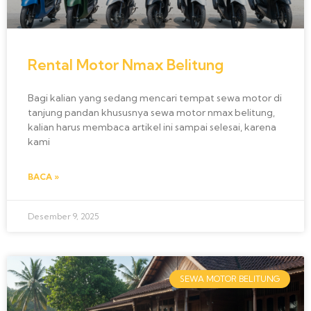
Rental Motor Nmax Belitung
Bagi kalian yang sedang mencari tempat sewa motor di
tanjung pandan khususnya sewa motor nmax belitung,
kalian harus membaca artikel ini sampai selesai, karena
kami
BACA »
Desember 9, 2025
SEWA MOTOR BELITUNG