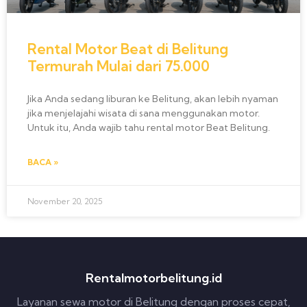
Rental Motor Beat di Belitung
Termurah Mulai dari 75.000
Jika Anda sedang liburan ke Belitung, akan lebih nyaman
jika menjelajahi wisata di sana menggunakan motor.
Untuk itu, Anda wajib tahu rental motor Beat Belitung.
BACA »
November 20, 2025
Rentalmotorbelitung.id
Layanan sewa motor di Belitung dengan proses cepat,