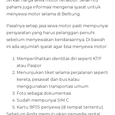
terkait harga sewa motor tersebut. Selain itu
pahami juga informasi mengenai syarat untuk
menyewa motor selama di Belitung.
Pasalnya setiap jasa
sewa motor
pasti mempunyai
persyaratan yang harus pelanggan penuhi
sebelum menyewakan kendaraannya. Di bawah
ini ada sejumlah syarat agar bisa menyewa motor:
Memperlihatkan identitas diri seperti KTP
atau Paspor
Menunjukan tiket selama perjalanan seperti
kereta, pesawat dan bus kalau
menggunakan transportasi umum
Foto sebagai dokumentasi
Sudah mempunyai SIM C
Kartu BPJS penyewa (di tempat tertentu).
Sebelum Anda memutuskan penyedia
rental