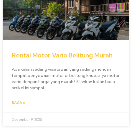
Rental Motor Vario Belitung Murah
Apa kalian sedang wisatawan yang sedang mencari
tempat penyewaan motor di belitung khususnya motor
vario dengan harga yang murah? Silahkan kalian baca
artikel ini sampai
BACA »
Desember 9, 2025