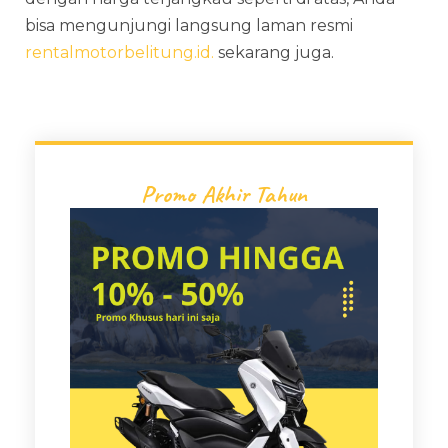
bisa mengunjungi langsung laman resmi
rentalmotorbelitung.id.
sekarang juga.
Promo Akhir Tahun