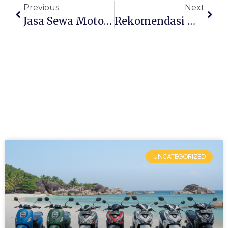
Previous
Next
Jasa Sewa Motor Belitung Terpercaya Dan Profesional
Rekomendasi Mobil Rental Motor Bangka Belitung
UNCATEGORIZED