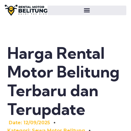
Harga Rental
Motor Belitung
Terbaru dan
Terupdate
Date:
12/09/2025
Kategori:
Sewa Motor Belitung